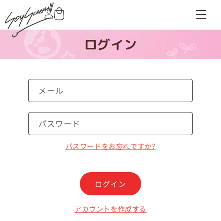
コンテンツに進む
ログイン
ログイン
カート
ハンバ
ログイン
メール
パスワード
パスワードをお忘れですか?
ログイン
アカウントを作成する